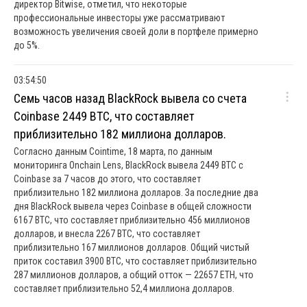
директор Bitwise, отметил, что некоторые
профессиональные инвесторы уже рассматривают
возможность увеличения своей доли в портфеле примерно
до 5%.
03:54:50
Семь часов назад BlackRock вывела со счета
Coinbase 2449 BTC, что составляет
приблизительно 182 миллиона долларов.
Согласно данным Cointime, 18 марта, по данным
мониторинга Onchain Lens, BlackRock вывела 2449 BTC с
Coinbase за 7 часов до этого, что составляет
приблизительно 182 миллиона долларов. За последние два
дня BlackRock вывела через Coinbase в общей сложности
6167 BTC, что составляет приблизительно 456 миллионов
долларов, и внесла 2267 BTC, что составляет
приблизительно 167 миллионов долларов. Общий чистый
приток составил 3900 BTC, что составляет приблизительно
287 миллионов долларов, а общий отток — 22657 ETH, что
составляет приблизительно 52,4 миллиона долларов.