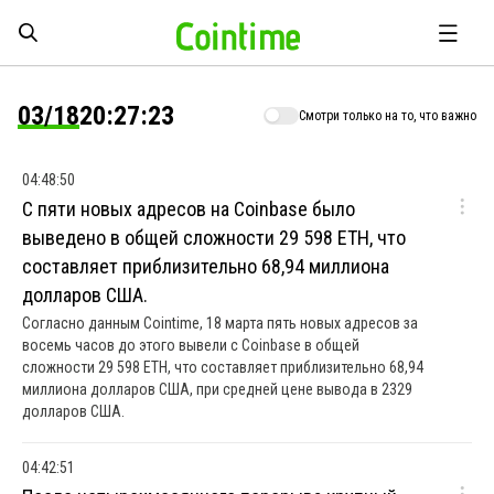
03/18
20:27:23
Смотри только на то, что важно
04:48:50
С пяти новых адресов на Coinbase было
выведено в общей сложности 29 598 ETH, что
составляет приблизительно 68,94 миллиона
долларов США.
Согласно данным Cointime, 18 марта пять новых адресов за
восемь часов до этого вывели с Coinbase в общей
сложности 29 598 ETH, что составляет приблизительно 68,94
миллиона долларов США, при средней цене вывода в 2329
долларов США.
04:42:51