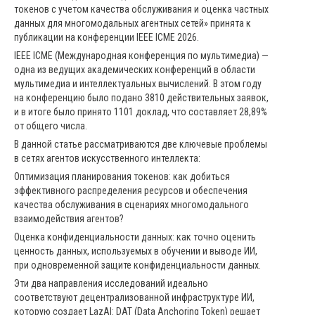
токенов с учетом качества обслуживания и оценка частных
данных для многомодальных агентных сетей» принята к
публикации на конференции IEEE ICME 2026.
IEEE ICME (Международная конференция по мультимедиа) —
одна из ведущих академических конференций в области
мультимедиа и интеллектуальных вычислений. В этом году
на конференцию было подано 3810 действительных заявок,
и в итоге было принято 1101 доклад, что составляет 28,89%
от общего числа.
В данной статье рассматриваются две ключевые проблемы
в сетях агентов искусственного интеллекта:
Оптимизация планирования токенов: как добиться
эффективного распределения ресурсов и обеспечения
качества обслуживания в сценариях многомодального
взаимодействия агентов?
Оценка конфиденциальности данных: как точно оценить
ценность данных, используемых в обучении и выводе ИИ,
при одновременной защите конфиденциальности данных.
Эти два направления исследований идеально
соответствуют децентрализованной инфраструктуре ИИ,
которую создает LazAI: DAT (Data Anchoring Token) решает