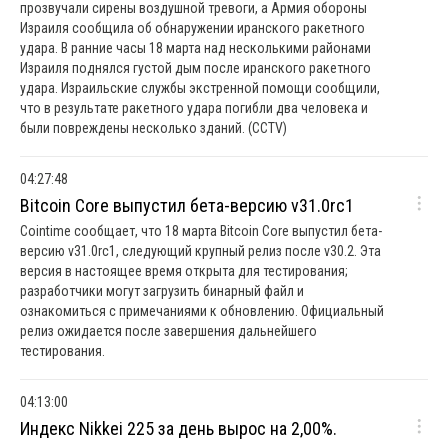
прозвучали сирены воздушной тревоги, а Армия обороны
Израиля сообщила об обнаружении иранского ракетного
удара. В ранние часы 18 марта над несколькими районами
Израиля поднялся густой дым после иранского ракетного
удара. Израильские службы экстренной помощи сообщили,
что в результате ракетного удара погибли два человека и
были повреждены несколько зданий. (CCTV)
04:27:48
Bitcoin Core выпустил бета-версию v31.0rc1
Cointime сообщает, что 18 марта Bitcoin Core выпустил бета-
версию v31.0rc1, следующий крупный релиз после v30.2. Эта
версия в настоящее время открыта для тестирования;
разработчики могут загрузить бинарный файл и
ознакомиться с примечаниями к обновлению. Официальный
релиз ожидается после завершения дальнейшего
тестирования.
04:13:00
Индекс Nikkei 225 за день вырос на 2,00%.