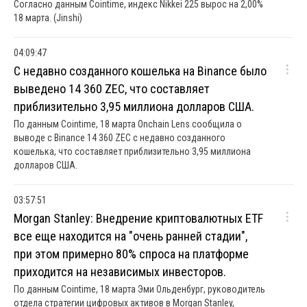
Согласно данным Cointime, индекс Nikkei 225 вырос на 2,00%
18 марта. (Jinshi)
04:09:47
С недавно созданного кошелька на Binance было
выведено 14 360 ZEC, что составляет
приблизительно 3,95 миллиона долларов США.
По данным Cointime, 18 марта Onchain Lens сообщила о
выводе с Binance 14 360 ZEC с недавно созданного
кошелька, что составляет приблизительно 3,95 миллиона
долларов США.
03:57:51
Morgan Stanley: Внедрение криптовалютных ETF
все еще находится на "очень ранней стадии",
при этом примерно 80% спроса на платформе
приходится на независимых инвесторов.
По данным Cointime, 18 марта Эми Ольденбург, руководитель
отдела стратегии цифровых активов в Morgan Stanley,