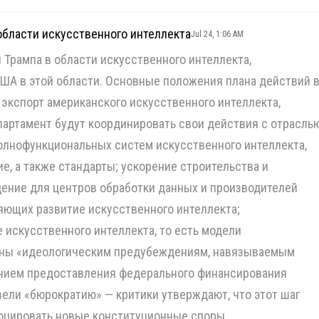
области искусственного интеллекта
Jul 24, 1:06 AM
 Трампа в области искусственного интеллекта,
ША в этой области. Основные положения плана действий 
 экспорт американского искусственного интеллекта,
партамент будут координировать свои действия с отрасль
олнофункциональных систем искусственного интеллекта,
е, а также стандарты; ускорение строительства и
ение для центров обработки данных и производителей
яющих развитие искусственного интеллекта;
 искусственного интеллекта, то есть модели
жены «идеологическим предубеждениям, навязываемым
ением предоставления федерального финансирования
вели «бюрократию» — критики утверждают, что этот шаг
оцировать новые конституционные споры.