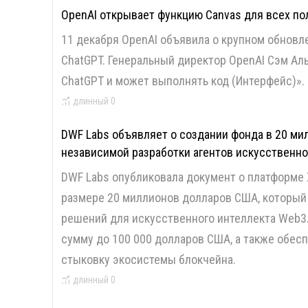
OpenAI открывает функцию Canvas для всех по
11 декабря OpenAI объявила о крупном обновл
ChatGPT. Генеральный директор OpenAI Сэм Ал
ChatGPT и может выполнять код (Интерфейс)».
длинный
0
DWF Labs объявляет о создании фонда в 20 м
независимой разработки агентов искусственно
DWF Labs опубликовала документ о платформе 
размере 20 миллионов долларов США, который 
решений для искусственного интеллекта Web3
сумму до 100 000 долларов США, а также обеспе
стыковку экосистемы блокчейна.
длинный
0