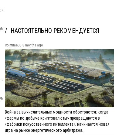
ся
 AM
НАСТОЯТЕЛЬНО РЕКОМЕНДУЕТСЯ
CointimeSG
·
5 months ago
ся
 PM
Война за вычислительные мощности обостряется: когда
«фермы по добыче криптовалюты» превращаются в
«фабрики искусственного интеллекта», начинается новая
игра на рынке энергетического арбитража.