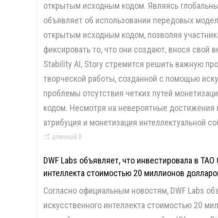
открытым исходным кодом. Являясь глобальны
объявляет об использовании передовых моделей
открытым исходным кодом, позволяя участник
фиксировать то, что они создают, внося свой 
Stability AI, Story стремится решить важную 
творческой работы, созданной с помощью иску
проблемы отсутствия четких путей монетизац
кодом. Несмотря на невероятные достижения 
атрибуция и монетизация интеллектуальной со
длинный
0
DWF Labs объявляет, что инвестировала в TAO 
интеллекта стоимостью 20 миллионов долларо
Согласно официальным новостям, DWF Labs объ
искусственного интеллекта стоимостью 20 ми