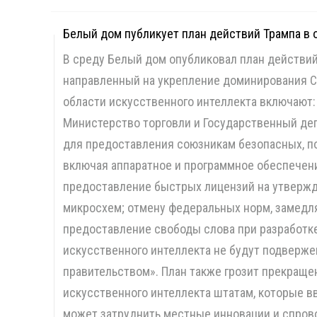
Белый дом публикует план действий Трампа в 
В среду Белый дом опубликовал план действий
направленный на укрепление доминирования С
области искусственного интеллекта включают:
Министерство торговли и Государственный де
для предоставления союзникам безопасных, п
включая аппаратное и программное обеспечени
предоставление быстрых лицензий на утвержд
микросхем; отмену федеральных норм, замедл
предоставление свободы слова при разработке
искусственного интеллекта не будут подвер
правительством». План также грозит прекращ
искусственного интеллекта штатам, которые в
может затруднить местные инновации и спров