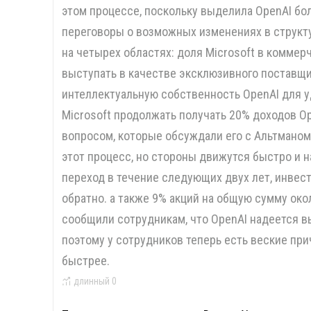
этом процессе, поскольку выделила OpenAI бо
переговоры о возможных изменениях в структ
на четырех областях: доля Microsoft в коммерч
выступать в качестве эксклюзивного поставщи
интеллектуальную собственность OpenAI для уд
Microsoft продолжать получать 20% доходов O
вопросом, которые обсуждали его с Альтманом.
этот процесс, но стороны движутся быстро и 
переход в течение следующих двух лет, инвес
обратно. а также 9% акций на общую сумму око
сообщили сотрудникам, что OpenAI надеется вы
поэтому у сотрудников теперь есть веские пр
быстрее.
длинный
0