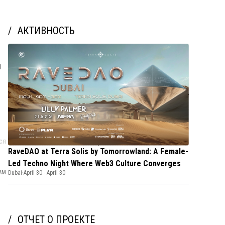
АКТИВНОСТЬ
и
ся
RaveDAO at Terra Solis by Tomorrowland: A Female-
Led Techno Night Where Web3 Culture Converges
 AM
Dubai
·
April 30 - April 30
ОТЧЕТ О ПРОЕКТЕ