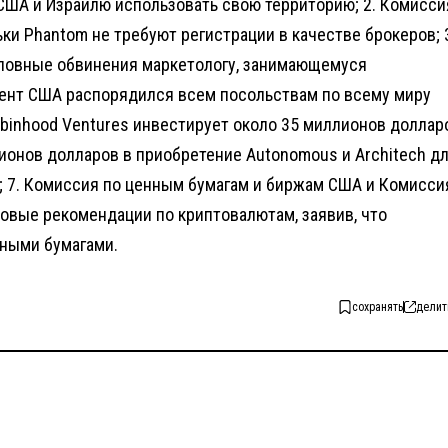
США и Израилю использовать свою территорию; 2. Комисси
и Phantom не требуют регистрации в качестве брокеров; 
ловные обвинения маркетологу, занимающемуся
мент США распорядился всем посольствам по всему миру
obinhood Ventures инвестирует около 35 миллионов доллар
ллионов долларов в приобретение Autonomous и Architech д
 7. Комиссия по ценным бумагам и биржам США и Комисси
овые рекомендации по криптовалютам, заявив, что
ными бумагами.
сохранять
делит