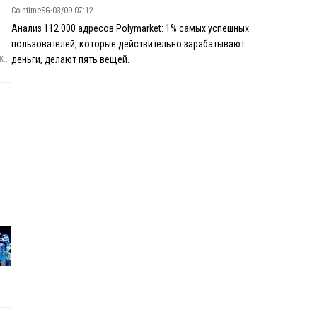
CointimeSG
·
03/09 07:12
Анализ 112 000 адресов Polymarket: 1% самых успешных
пользователей, которые действительно зарабатывают
же
деньги, делают пять вещей.
с,
у