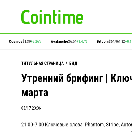
Cosmos
$1.39
+2.26%
Avalanche
$6.54
+1.47%
Bitcoin
$64,961.12
+0.19%
ТИТУЛЬНАЯ СТРАНИЦА
/
ВИД
Утренний брифинг | Клю
марта
03/17 23:36
21:00-7:00 Ключевые слова: Phantom, Stripe, Aut