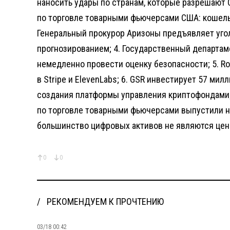
наносить удары по странам, которые разрешают 
по торговле товарными фьючерсами США: кошельк
Генеральный прокурор Аризоны предъявляет уго
прогнозированием; 4. Государственный департа
немедленно провести оценку безопасности; 5. R
в Stripe и ElevenLabs; 6. GSR инвестирует 57 ми
создания платформы управления криптофондами;
по торговле товарными фьючерсами выпустили н
большинство цифровых активов не являются цен
0
0
РЕКОМЕНДУЕМ К ПРОЧТЕНИЮ
03/18 00:42